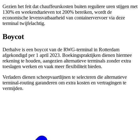
Gezien het feit dat chauffeurskosten buiten reguliere uren stijgen met
130% en weekendtarieven tot 200% bereiken, wordt de
economische levensvatbaarheid van containervervoer via deze
terminal twijfelachtig.
Boycot
Derhalve is een boycot van de RWG-terminal in Rotterdam
afgekondigd per 1 april 2023. Boekingspraktijken dienen hiermee
rekening te houden, aangezien alternatieve terminals zonder extra
toeslagen werken en vaak meer flexibiliteit bieden.
Verladers dienen scheepvaartlijnen te selecteren die alternatieve
terminal-routing garanderen om extra kosten en vertragingen te
vermijden.