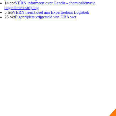
14 apr
VERN informeert over Gendis - chemicaliënvrije
ongediertebestrijding
5 feb
VERN neemt deel aan Expertisehuis Logistiek
25 okt
Eigenrijders vrijgesteld van DBA wet