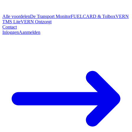
Alle voordelen
De Transport Monitor
FUELCARD & Tolbox
VERN
TMS Lite
VERN Ontzorgt
Contact
Inloggen
Aanmelden