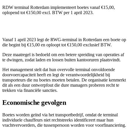
RDW terminal Rotterdam implementeert boetes vanaf €15,00,
oplopend tot €150,00 excl. BTW per 1 april 2023.
Vanaf 1 april 2023 legt de RWG-terminal in Rotterdam een boete op
die begint bij €15,00 en oploopt tot €150,00 exclusief BTW.
Deze maatregel is bedoeld om een betere spreiding van operaties af
te dwingen, zodat laden en lossen buiten kantooruren plaatsvindt.
Het management stelt dat hun overvolle terminal onvoldoende
doorvoercapaciteit heeft en legt de verantwoordelijkheid bij
transporteurs die nu boetes moeten betalen. De organisatie kenmerkt
dit als een duur ontwerpfout die dure managers proberen recht te
trekken via financiële sancties.
Economische gevolgen
Boetes worden geïnd via het transportbedrijf, omdat de terminal
individuele chauffeurs niet rechtstreeks identificeert maar hun
vrachtvervoerders, die tussenpersoon worden voor voorfinanciering.